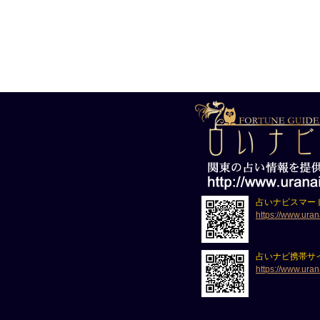
占いナビスマー
https://www.uran
占いナビ携帯サ
https://www.uran