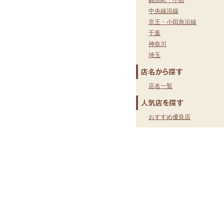
錦糸町・小岩
中央線沿線
京王・小田急沿線
千葉
神奈川
埼玉
店名一覧
おすすめ優良店