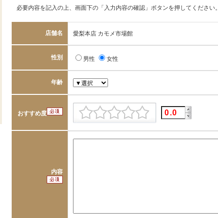
必要内容を記入の上、画面下の「入力内容の確認」ボタンを押してください
店舗名
愛梨本店 カモメ市場館
性別
男性
女性
年齢
おすすめ度
内容