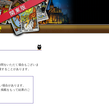
時間をいただく場合もございま
後することがあります。
い場合があります。
ト掲載をもって結果のご
。