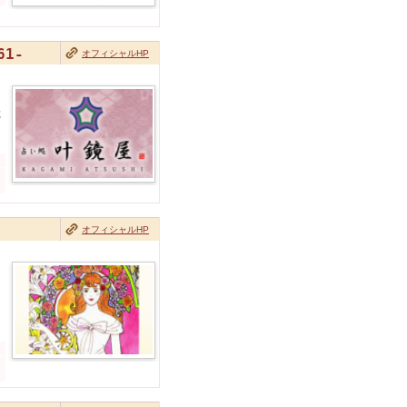
61-
オフィシャルHP
に
オフィシャルHP
、