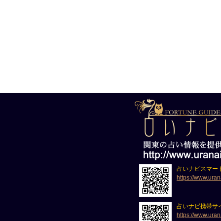
占いナビスマー
https://www.uran
占いナビ携帯サ
https://www.uran