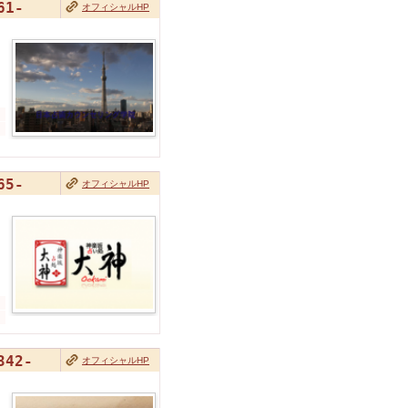
61-
オフィシャルHP
65-
オフィシャルHP
342-
オフィシャルHP