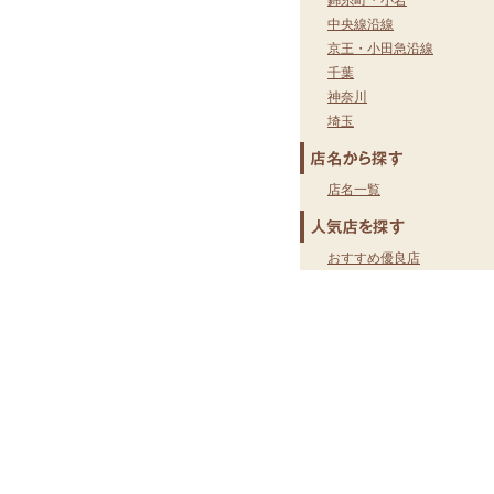
錦糸町・小岩
中央線沿線
京王・小田急沿線
千葉
神奈川
埼玉
店名一覧
おすすめ優良店